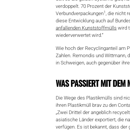
verdoppelt. 70 Prozent der Kunsts
1
Verbundverpackungen
, die nicht
diese Entwicklung auch auf Bunde
anfallenden Kunststoffmülls
wird t
wiederverwertet wird.“
Wie hoch der Recyclinganteil am Pl
Zahlen. Remondis und Wittmann, die
in Schweigen, auch gegenüber ihre
WAS PASSIERT MIT DEM 
Die Wege des Plastikmülls sind nic
ihren Plastikmüll brav zu den Cont
„Zwei Drittel der angeblich recyce
asiatische Länder exportiert, die 
verfügen. Es ist bekannt, dass der