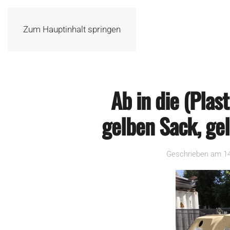
Zum Hauptinhalt springen
Ab in die (Pla
gelben Sack, ge
Geschrieben am
1