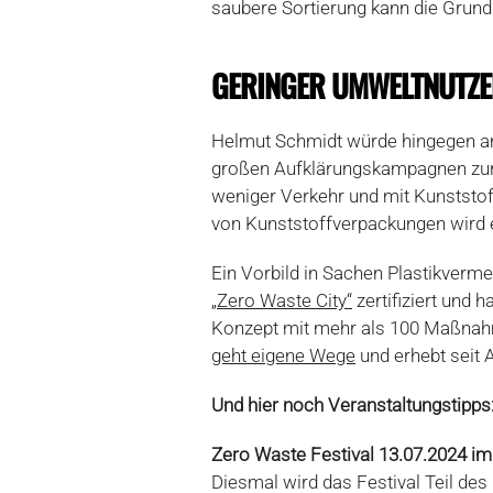
saubere Sortierung kann die Grundl
GERINGER UMWELTNUTZE
Helmut Schmidt würde hingegen am
großen Aufklärungskampagnen zur 
weniger Verkehr und mit Kunststoff
von Kunststoffverpackungen wird e
Ein Vorbild in Sachen Plastikverme
„Zero Waste City“
zertifiziert und
Konzept mit mehr als 100 Maßnahm
geht eigene Wege
und erhebt seit 
Und hier noch Veranstaltungstipps
Zero Waste Festival 13.07.2024 im 
Diesmal wird das Festival Teil des 