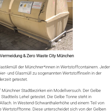
l-Vermeidung & Zero Waste City München
astikmüll der Münchner*innen in Wertstoffcontainern. Jeder
apier- und Glasmüll zu sogenannten Wertstoffinseln in der
erzeit getestet.
ünf Münchner Stadtbezirken ein Modellversuch. Der Gelbe
Stadtteils Lehel getestet. Die Gelbe Tonne steht in
 Allach. In Westend-Schwanthalerhöhe und einem Teil von
ie Wertstofftonne. Diese unterscheidet sich von der Gelben