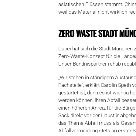
asiatischen Flüssen stammt. China 
weil das Material nicht wirklich re
ZERO WASTE STADT MÜN
Dabei hat sich die Stadt München 
Zero-Waste-Konzept für die Lande
Unser Bündnispartner rehab republ
„Wir stehen in ständigem Austausc
Fachstelle“, erklärt Carolin Speth 
gestartet ist, denn es ist wichtig
werden können, ihren Abfall besse
einen höheren Anreiz für die Bürge
Sack direkt vor der Haustür abgeh
das Thema Abfall muss als Gesamt
Abfallvermeidung stets an erster St