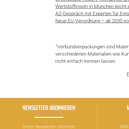
Wertstoffinseln in München leicht 
AZ-Gespräch mit Experten für Ent
Neue EU-Verordnung – ab 2030 sol
1
Verbundverpackungen sind Materi
verschiedenen Materialien wie Kun
nicht einfach trennen lassen.
P
NEWSLETTER ABONNIEREN
Unser Newsletter informiert
MIN 