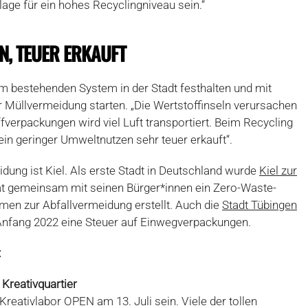
age für ein hohes Recyclingniveau sein.“
N, TEUER ERKAUFT
 bestehenden System in der Stadt festhalten und mit
Müllvermeidung starten. „Die Wertstoffinseln verursachen
verpackungen wird viel Luft transportiert. Beim Recycling
in geringer Umweltnutzen sehr teuer erkauft“.
idung ist Kiel. Als erste Stadt in Deutschland wurde
Kiel zur
 hat gemeinsam mit seinen Bürger*innen ein Zero-Waste-
en zur Abfallvermeidung erstellt. Auch die
Stadt Tübingen
Anfang 2022 eine Steuer auf Einwegverpackungen.
:
Kreativquartier
Kreativlabor OPEN am 13. Juli sein. Viele der tollen