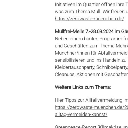
Initiativen im Quartier öffnen ihre 
was zum Thema Müll. Wir freuen u
https://zerowaste-muenchen.de/
Müllfrei-Meile 7.-28.09.2024 im Gär
Neben einem bunten Programm für
und Geschäften zum Thema Mehrwe
Münchner*innen für Abfallvermeid
sensibilisieren und ins Handeln zu
Kleidertauschparty, Schnibbelparty
Cleanups, Aktionen mit Geschäfte
Weitere Links zum Thema:
Hier Tipps zur Allfallvermeidung im
https://zerowaste-muenchen.de/20
alltag-vermeiden-kannst/
Greenpeace-Report “Klimakrise un