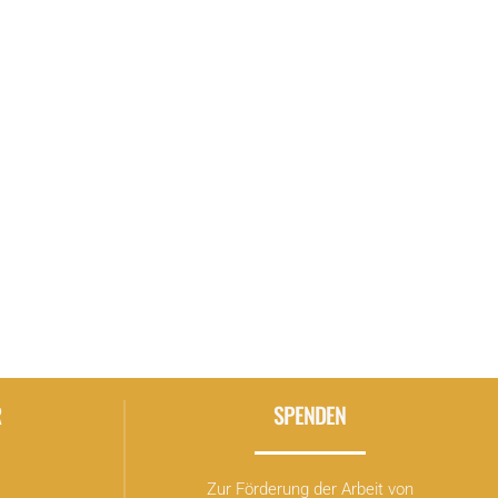
R
SPENDEN
Zur Förderung der Arbeit von