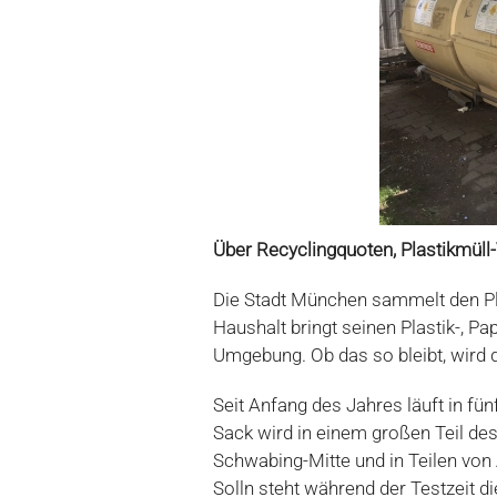
Über Recyclingquoten, Plastikmül
Die Stadt München sammelt den Pl
Haushalt bringt seinen Plastik-, P
Umgebung. Ob das so bleibt, wird d
Seit Anfang des Jahres läuft in f
Sack wird in einem großen Teil des 
Schwabing-Mitte und in Teilen von
Solln steht während der Testzeit d