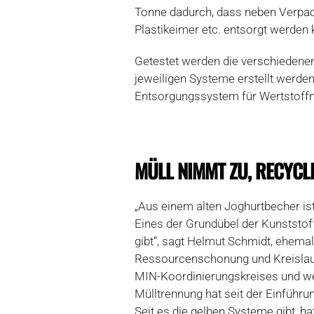
Tonne dadurch, dass neben Verpa
Plastikeimer etc. entsorgt werden
Getestet werden die verschiedenen
jeweiligen Systeme erstellt werden
Entsorgungssystem für Wertstoffmü
MÜLL NIMMT ZU, RECYCL
„Aus einem alten Joghurtbecher i
Eines der Grundübel der Kunststof
gibt“, sagt Helmut Schmidt, ehemal
Ressourcenschonung und Kreislauf
MIN-Koordinierungskreises und wei
Mülltrennung hat seit der Einführun
Seit es die gelben Systeme gibt, 