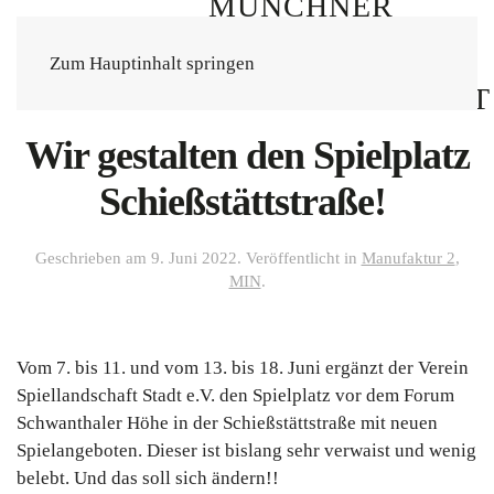
Zum Hauptinhalt springen
Wir gestalten den Spielplatz
Schießstättstraße!
Geschrieben am
9. Juni 2022
. Veröffentlicht in
Manufaktur 2
,
MIN
.
Vom 7. bis 11. und vom 13. bis 18. Juni ergänzt der Verein
Spiellandschaft Stadt e.V. den Spielplatz vor dem Forum
Schwanthaler Höhe in der Schießstättstraße mit neuen
Spielangeboten. Dieser ist bislang sehr verwaist und wenig
belebt. Und das soll sich ändern!!