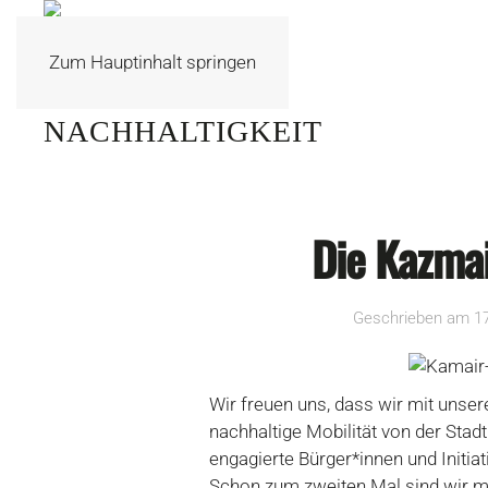
Zum Hauptinhalt springen
Die Kazmai
Geschrieben am
1
Wir freuen uns, dass wir mit uns
nachhaltige Mobilität von der Sta
engagierte Bürger*innen und Initia
Schon zum zweiten Mal sind wir 