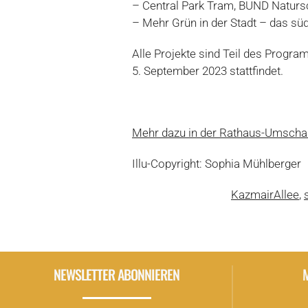
– Central Park Tram, BUND Natursc
– Mehr Grün in der Stadt – das sü
Alle Projekte sind Teil des Progr
5. September 2023 stattfindet.
Mehr dazu in der Rathaus-Umscha
Illu-Copyright: Sophia Mühlberger
KazmairAllee
,
NEWSLETTER ABONNIEREN