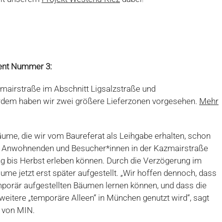
ent Nummer 3:
mairstraße im Abschnitt Ligsalzstraße und
rdem haben wir zwei größere Lieferzonen vorgesehen.
Mehr
 Bäume, die wir vom Baureferat als Leihgabe erhalten, schon
die Anwohnenden und Besucher*innen in der Kazmairstraße
g bis Herbst erleben können. Durch die Verzögerung im
me jetzt erst später aufgestellt. „Wir hoffen dennoch, dass
emporär aufgestellten Bäumen lernen können, und dass die
 weitere „temporäre Alleen“ in München genutzt wird“, sagt
 von MIN.