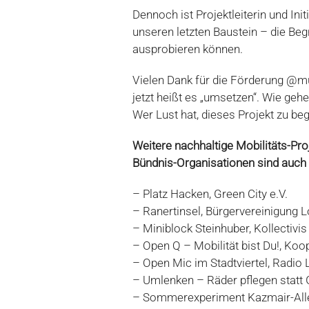
Dennoch ist Projektleiterin und Init
unseren letzten Baustein – die B
ausprobieren können.
Vielen Dank für die Förderung @
jetzt heißt es „umsetzen“. Wie geh
Wer Lust hat, dieses Projekt zu beg
Weitere nachhaltige Mobilitäts-Pro
Bündnis-Organisationen sind auch 
– Platz Hacken, Green City e.V.
– Ranertinsel, Bürgervereinigung 
– Miniblock Steinhuber, Kollectivi
– Open Q – Mobilität bist Du!, Koo
– Open Mic im Stadtviertel, Radio 
– Umlenken – Räder pflegen statt 
– Sommerexperiment Kazmair-Allee,