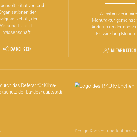
bündelt Initiativen und
Organisationen der
Arbeiten Sie in ein
ivilgesellschaft, der
Manufaktur gemeinsa
Wirtschaft und der
Anderen an der nachha
Wissenschaft.
Entwicklung Münche
DABEI SEIN
MITARBEITEN
durch das Referat für Klima-
tschutz der Landeshauptstadt
6
Design-Konzept und technisc