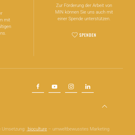
Zur Förderung der Arbeit von
MIN können Sie uns auch mit
er
einer Spende unterstützen.
m mit
ltigen
ns.
SPENDEN
he Umsetzung:
bioculture
– umweltbewusstes Marketing