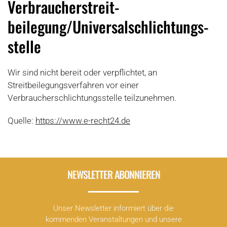
Verbraucher­streit­
beilegung/Universal­schlichtungs­
stelle
Wir sind nicht bereit oder verpflichtet, an
Streitbeilegungsverfahren vor einer
Verbraucherschlichtungsstelle teilzunehmen.
Quelle:
https://www.e-recht24.de
NEWSLETTER ABONNIEREN
Unser Newsletter informiert über die
kommenden Veranstaltungen und unsere