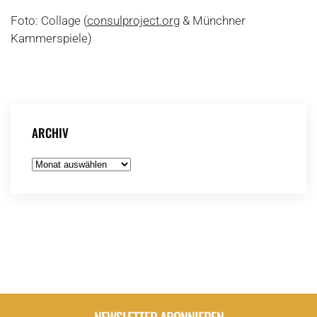
Foto: Collage (
consulproject.org
& Münchner
Kammerspiele)
ARCHIV
Archiv
NEWSLETTER ABONNIEREN