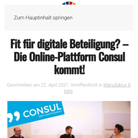
Zum Hauptinhalt springen
Fit für digitale Beteiligung? –
Die Online-Plattform Consul
kommt!
Geschrieben am
22. April 2021
. Veröffentlicht in
Manufaktur 8
,
MIN
.